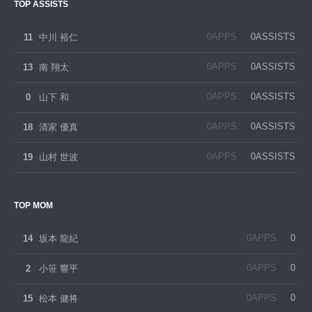
TOP ASSISTS
0APPS
0ASSISTS
11
中川 裕仁
0APPS
0ASSISTS
13
南 翔太
0APPS
0ASSISTS
0
山下 和
0APPS
0ASSISTS
18
清家 優真
0APPS
0ASSISTS
19
山村 世波
TOP MOM
0APPS
0
14
坂本 龍紀
0APPS
0
2
小笹 響平
0APPS
0
15
松本 健将