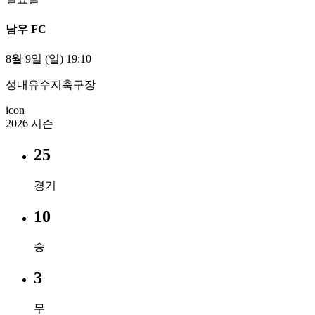
남우 FC
8월 9일 (일) 19:10
성내유수지축구장
icon
2026 시즌
25
경기
10
승
3
무