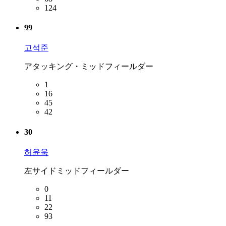
124
99
고석준
アタッキング・ミッドフィールダー
1
16
45
42
30
허윤욱
左サイドミッドフィールダー
0
11
22
93