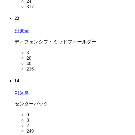
24
317
22
안영웅
ディフェンシブ・ミッドフィールダー
3
20
40
216
14
이용훈
センターバック
0
3
2
249