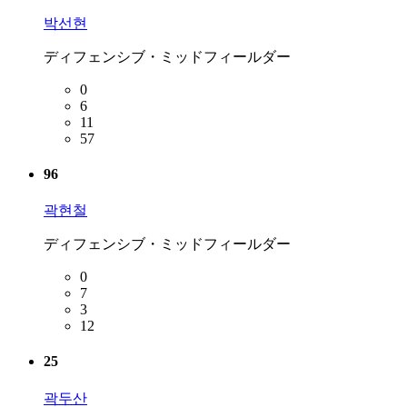
박선현
ディフェンシブ・ミッドフィールダー
0
6
11
57
96
곽현철
ディフェンシブ・ミッドフィールダー
0
7
3
12
25
곽두산