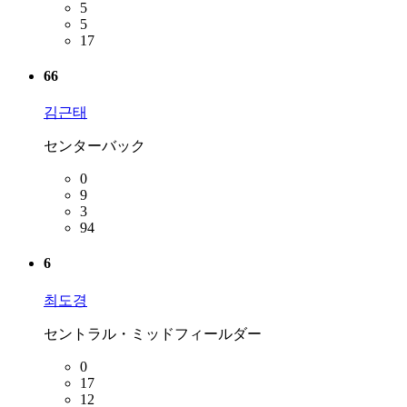
5
5
17
66
김근태
センターバック
0
9
3
94
6
최도경
セントラル・ミッドフィールダー
0
17
12