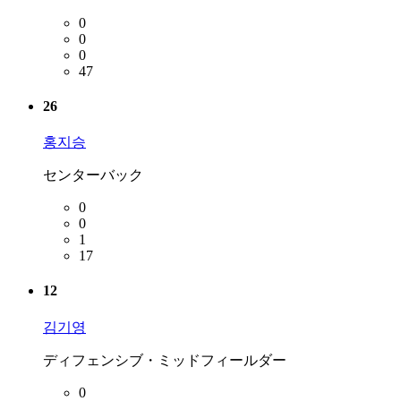
0
0
0
47
26
홍지승
センターバック
0
0
1
17
12
김기영
ディフェンシブ・ミッドフィールダー
0