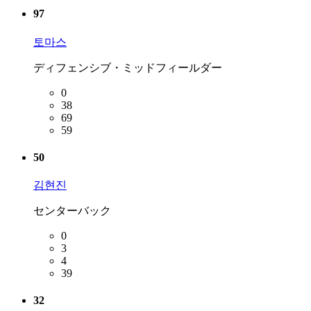
97
토마스
ディフェンシブ・ミッドフィールダー
0
38
69
59
50
김현진
センターバック
0
3
4
39
32