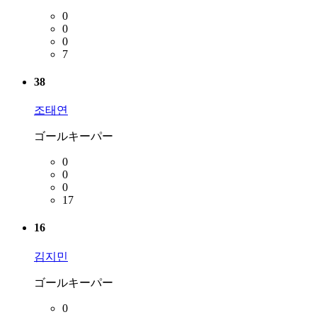
0
0
0
7
38
조태연
ゴールキーパー
0
0
0
17
16
김지민
ゴールキーパー
0