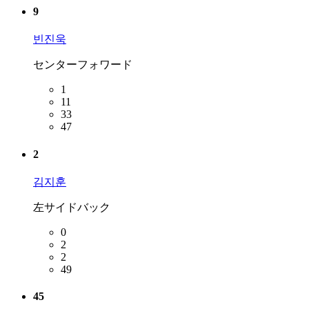
9
빈진욱
センターフォワード
1
11
33
47
2
김지훈
左サイドバック
0
2
2
49
45