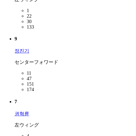
1
22
30
133
9
정진기
センターフォワード
11
47
151
174
7
권혁륜
左ウィング
4