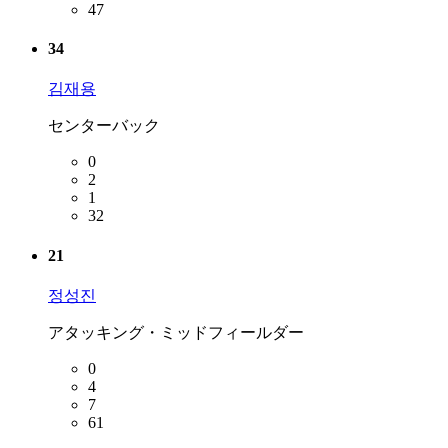
47
34
김재용
センターバック
0
2
1
32
21
정성진
アタッキング・ミッドフィールダー
0
4
7
61